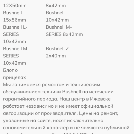
12X50mm
8x42mm
Bushnell
Bushnell
15x56mm
10x42mm
Bushnell L-
Bushnell M-
SERIES
SERIES 8x42mm
10x42mm
Bushnell M-
Bushnell Z
SERIES
2x40mm
10x42mm
Блог о
прицелах
Мы занимаемся ремонтом и техническим
обслуживанием техники Bushnell по истечении
гарантийного периода. Наш центр в Ижевске
работает независимо и не имеет официальной
авторизации от производителя. Цены на ремонт,
указанные на сайте, носят исключительно
ознакомительный характер и не являются публичной