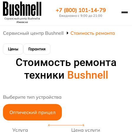
+7 (800) 101-14-79
Ежедневно с 9:00 до 21:00
Сервисный центр Bushnell
в
Ижевске
Сервисный центр Bushnell
Стоимость ремонта
Цены
Гарантия
Стоимость ремонта
техники
Bushnell
Выберите тип устройства
Оптический прицел
Услуга
Цена услуги