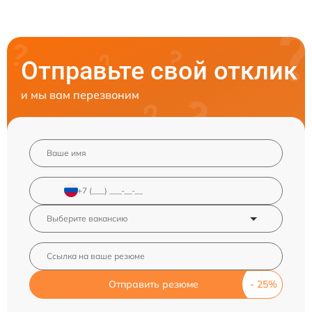
Отправьте свой отклик
и мы вам перезвоним
Отправить резюме