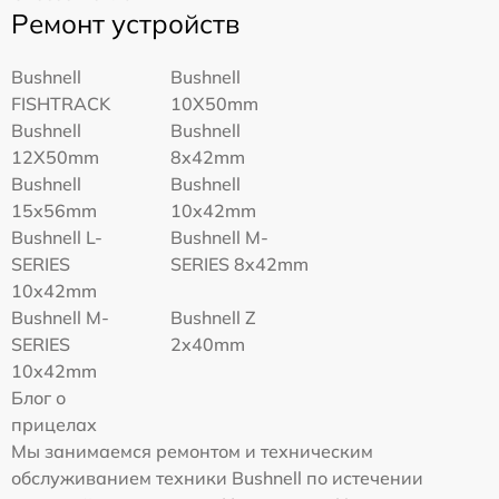
Ремонт устройств
Bushnell
Bushnell
FISHTRACK
10X50mm
Bushnell
Bushnell
12X50mm
8x42mm
Bushnell
Bushnell
15x56mm
10x42mm
Bushnell L-
Bushnell M-
SERIES
SERIES 8x42mm
10x42mm
Bushnell M-
Bushnell Z
SERIES
2x40mm
10x42mm
Блог о
прицелах
Мы занимаемся ремонтом и техническим
обслуживанием техники Bushnell по истечении