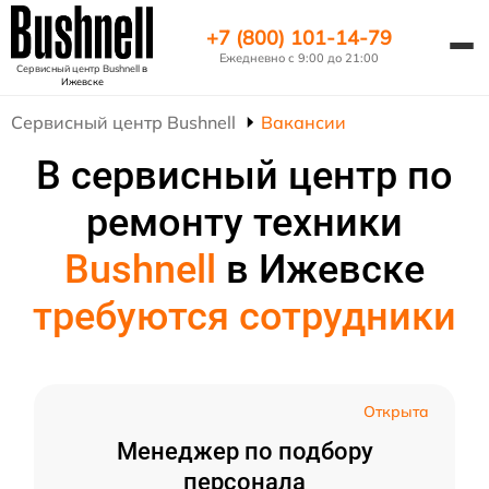
+7 (800) 101-14-79
Ежедневно с 9:00 до 21:00
Сервисный центр Bushnell
в
Ижевске
Сервисный центр Bushnell
Вакансии
В сервисный центр по
ремонту техники
Bushnell
в Ижевске
требуются сотрудники
Открыта
Менеджер по подбору
персонала